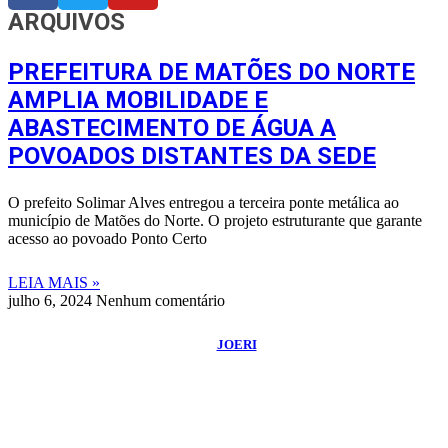
ARQUIVOS
PREFEITURA DE MATÕES DO NORTE
AMPLIA MOBILIDADE E
ABASTECIMENTO DE ÁGUA A
POVOADOS DISTANTES DA SEDE
O prefeito Solimar Alves entregou a terceira ponte metálica ao
município de Matões do Norte. O projeto estruturante que garante
acesso ao povoado Ponto Certo
LEIA MAIS »
julho 6, 2024
Nenhum comentário
©
2026
Blog do Maranhão TV
- Todos os Direitos Reservados | Desenvolvido
Por:
JOERI