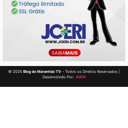
©
2026
Blog do Maranhão TV
- Todos os Direitos Reservados |
Desenvolvido Por:
JOERI