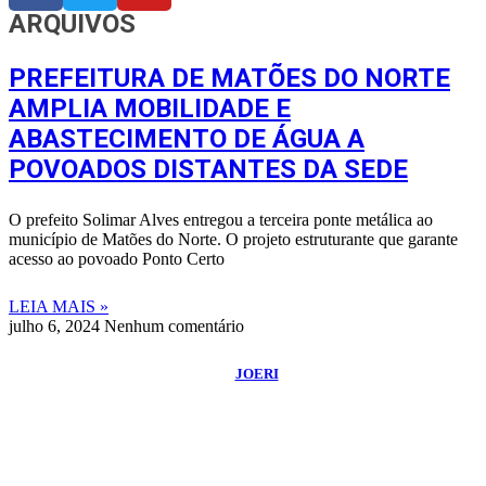
ARQUIVOS
PREFEITURA DE MATÕES DO NORTE
AMPLIA MOBILIDADE E
ABASTECIMENTO DE ÁGUA A
POVOADOS DISTANTES DA SEDE
O prefeito Solimar Alves entregou a terceira ponte metálica ao
município de Matões do Norte. O projeto estruturante que garante
acesso ao povoado Ponto Certo
LEIA MAIS »
julho 6, 2024
Nenhum comentário
©
2026
Blog do Maranhão TV
- Todos os Direitos Reservados | Desenvolvido
Por:
JOERI