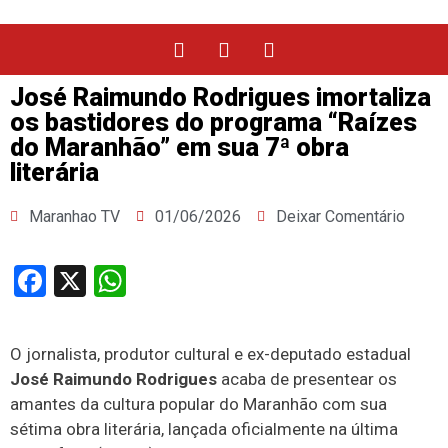
José Raimundo Rodrigues imortaliza
os bastidores do programa “Raízes
do Maranhão” em sua 7ª obra
literária
Maranhao TV
01/06/2026
Deixar Comentário
Facebook
X
WhatsApp
O jornalista, produtor cultural e ex-deputado estadual
José Raimundo Rodrigues
acaba de presentear os
amantes da cultura popular do Maranhão com sua
sétima obra literária, lançada oficialmente na última