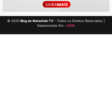
©
2026
Blog do Maranhão TV
- Todos os Direitos Reservados |
Desenvolvido Por:
JOERI