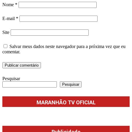
Nome
*
E-mail
*
Site
Salvar meus dados neste navegador para a próxima vez que eu
comentar.
Pesquisar
Pesquisar
MARANHÃO TV OFICIAL
Publicidade