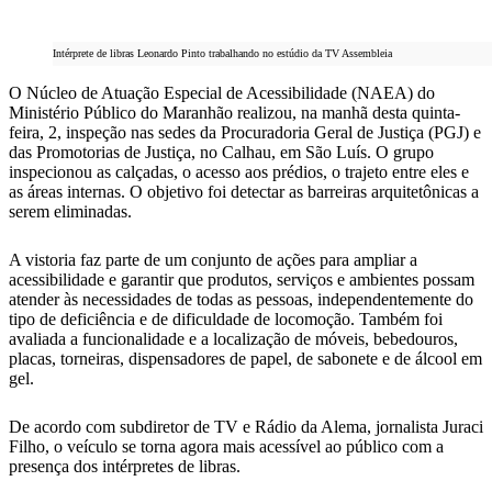
Intérprete de libras Leonardo Pinto trabalhando no estúdio da TV Assembleia
O Núcleo de Atuação Especial de Acessibilidade (NAEA) do
Ministério Público do Maranhão realizou, na manhã desta quinta-
feira, 2, inspeção nas sedes da Procuradoria Geral de Justiça (PGJ) e
das Promotorias de Justiça, no Calhau, em São Luís. O grupo
inspecionou as calçadas, o acesso aos prédios, o trajeto entre eles e
as áreas internas. O objetivo foi detectar as barreiras arquitetônicas a
serem eliminadas.
A vistoria faz parte de um conjunto de ações para ampliar a
acessibilidade e garantir que produtos, serviços e ambientes possam
atender às necessidades de todas as pessoas, independentemente do
tipo de deficiência e de dificuldade de locomoção. Também foi
avaliada a funcionalidade e a localização de móveis, bebedouros,
placas, torneiras, dispensadores de papel, de sabonete e de álcool em
gel.
De acordo com subdiretor de TV e Rádio da Alema, jornalista Juraci
Filho, o veículo se torna agora mais acessível ao público com a
presença dos intérpretes de libras.