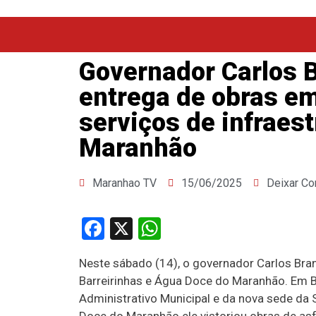
Governador Carlos B
entrega de obras em
serviços de infraes
Maranhão
Maranhao TV
15/06/2025
Deixar Co
Facebook
X
WhatsApp
Neste sábado (14), o governador Carlos Bra
Barreirinhas e Água Doce do Maranhão. Em Ba
Administrativo Municipal e da nova sede da 