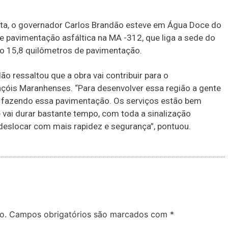
ta, o governador Carlos Brandão esteve em Água Doce do
de pavimentação asfáltica na MA -312, que liga a sede do
o 15,8 quilômetros de pavimentação.
ão ressaltou que a obra vai contribuir para o
nçóis Maranhenses. “Para desenvolver essa região a gente
s fazendo essa pavimentação. Os serviços estão bem
 vai durar bastante tempo, com toda a sinalização
eslocar com mais rapidez e segurança”, pontuou.
o.
Campos obrigatórios são marcados com
*