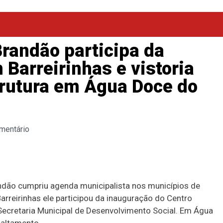
randão participa da
 Barreirinhas e vistoria
trutura em Água Doce do
mentário
ndão cumpriu agenda municipalista nos municípios de
rreirinhas ele participou da inauguração do Centro
Secretaria Municipal de Desenvolvimento Social. Em Água