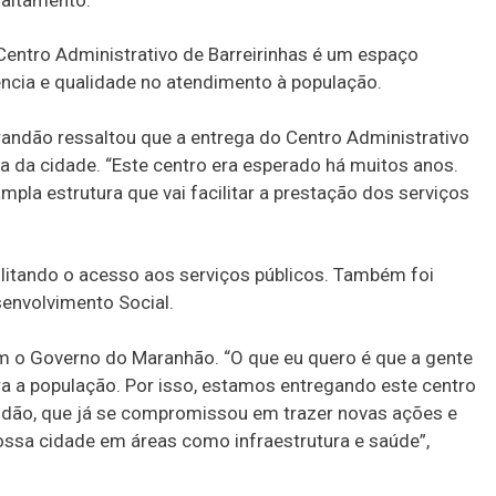
faltamento.
Centro Administrativo de Barreirinhas é um espaço
ência e qualidade no atendimento à população.
randão ressaltou que a entrega do Centro Administrativo
 da cidade. “Este centro era esperado há muitos anos.
la estrutura que vai facilitar a prestação dos serviços
cilitando o acesso aos serviços públicos. Também foi
senvolvimento Social.
com o Governo do Maranhão. “O que eu quero é que a gente
a a população. Por isso, estamos entregando este centro
ndão, que já se compromissou em trazer novas ações e
ssa cidade em áreas como infraestrutura e saúde”,