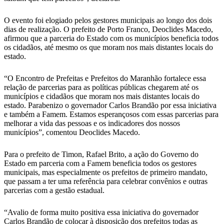
O evento foi elogiado pelos gestores municipais ao longo dos dois
dias de realização. O prefeito de Porto Franco, Deoclides Macedo,
afirmou que a parceria do Estado com os municípios beneficia todos
os cidadãos, até mesmo os que moram nos mais distantes locais do
estado.
“O Encontro de Prefeitas e Prefeitos do Maranhão fortalece essa
relação de parcerias para as políticas públicas chegarem até os
municípios e cidadãos que moram nos mais distantes locais do
estado. Parabenizo o governador Carlos Brandão por essa iniciativa
e também a Famem. Estamos esperançosos com essas parcerias para
melhorar a vida das pessoas e os indicadores dos nossos
municípios”, comentou Deoclides Macedo.
Para o prefeito de Timon, Rafael Brito, a ação do Governo do
Estado em parceria com a Famem beneficia todos os gestores
municipais, mas especialmente os prefeitos de primeiro mandato,
que passam a ter uma referência para celebrar convênios e outras
parcerias com a gestão estadual.
“Avalio de forma muito positiva essa iniciativa do governador
Carlos Brandão de colocar à disposição dos prefeitos todas as