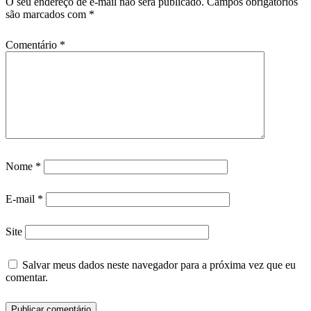
O seu endereço de e-mail não será publicado.
Campos obrigatórios
são marcados com
*
Comentário
*
Nome
*
E-mail
*
Site
Salvar meus dados neste navegador para a próxima vez que eu
comentar.