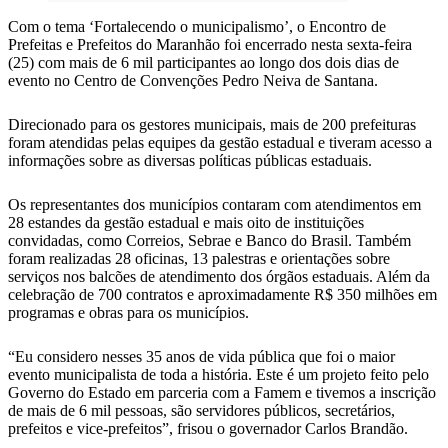
Com o tema ‘Fortalecendo o municipalismo’, o Encontro de
Prefeitas e Prefeitos do Maranhão foi encerrado nesta sexta-feira
(25) com mais de 6 mil participantes ao longo dos dois dias de
evento no Centro de Convenções Pedro Neiva de Santana.
Direcionado para os gestores municipais, mais de 200 prefeituras
foram atendidas pelas equipes da gestão estadual e tiveram acesso a
informações sobre as diversas políticas públicas estaduais.
Os representantes dos municípios contaram com atendimentos em
28 estandes da gestão estadual e mais oito de instituições
convidadas, como Correios, Sebrae e Banco do Brasil. Também
foram realizadas 28 oficinas, 13 palestras e orientações sobre
serviços nos balcões de atendimento dos órgãos estaduais. Além da
celebração de 700 contratos e aproximadamente R$ 350 milhões em
programas e obras para os municípios.
“Eu considero nesses 35 anos de vida pública que foi o maior
evento municipalista de toda a história. Este é um projeto feito pelo
Governo do Estado em parceria com a Famem e tivemos a inscrição
de mais de 6 mil pessoas, são servidores públicos, secretários,
prefeitos e vice-prefeitos”, frisou o governador Carlos Brandão.