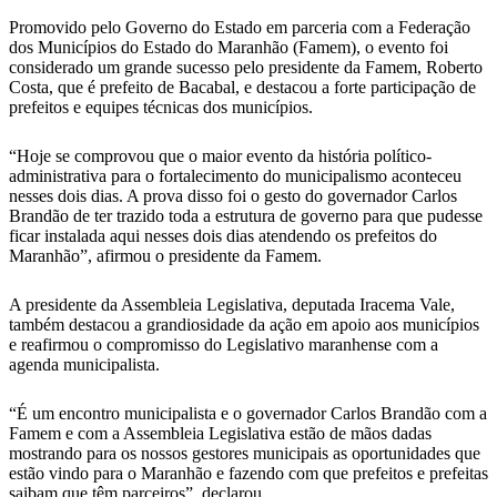
Promovido pelo Governo do Estado em parceria com a Federação
dos Municípios do Estado do Maranhão (Famem), o evento foi
considerado um grande sucesso pelo presidente da Famem, Roberto
Costa, que é prefeito de Bacabal, e destacou a forte participação de
prefeitos e equipes técnicas dos municípios.
“Hoje se comprovou que o maior evento da história político-
administrativa para o fortalecimento do municipalismo aconteceu
nesses dois dias. A prova disso foi o gesto do governador Carlos
Brandão de ter trazido toda a estrutura de governo para que pudesse
ficar instalada aqui nesses dois dias atendendo os prefeitos do
Maranhão”, afirmou o presidente da Famem.
A presidente da Assembleia Legislativa, deputada Iracema Vale,
também destacou a grandiosidade da ação em apoio aos municípios
e reafirmou o compromisso do Legislativo maranhense com a
agenda municipalista.
“É um encontro municipalista e o governador Carlos Brandão com a
Famem e com a Assembleia Legislativa estão de mãos dadas
mostrando para os nossos gestores municipais as oportunidades que
estão vindo para o Maranhão e fazendo com que prefeitos e prefeitas
saibam que têm parceiros”, declarou.