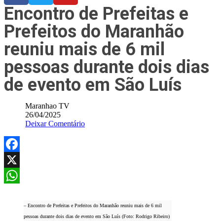
Encontro de Prefeitas e
Prefeitos do Maranhão
reuniu mais de 6 mil
pessoas durante dois dias
de evento em São Luís
Maranhao TV
26/04/2025
Deixar Comentário
Facebook
X
WhatsApp
– Encontro de Prefeitas e Prefeitos do Maranhão reuniu mais de 6 mil
pessoas durante dois dias de evento em São Luís (Foto: Rodrigo Ribeiro)