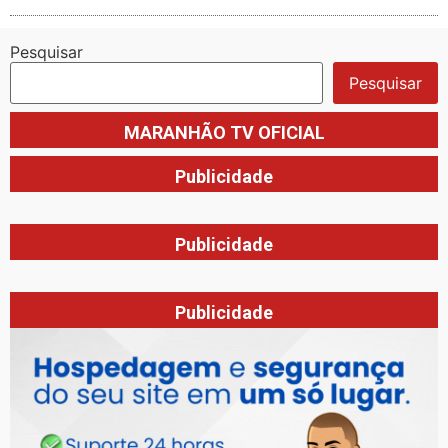
Pesquisar
Pesquisar
MARANHÃO TV OFICIAL
Publicidade
Publicidade
Publicidade