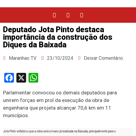
Deputado Jota Pinto destaca
importância da construção dos
Diques da Baixada
Maranhao TV
23/10/2024
Deixar Comentário
Facebook
X
WhatsApp
Parlamentar convocou os demais deputados para
unirem forças em prol da execução da obra de
engenharia que projeta alcançar 70,6 km em 11
municípios.
Jota Pinto enfatizou que a obra será a maior já realizada na Baixada, principalmente para o