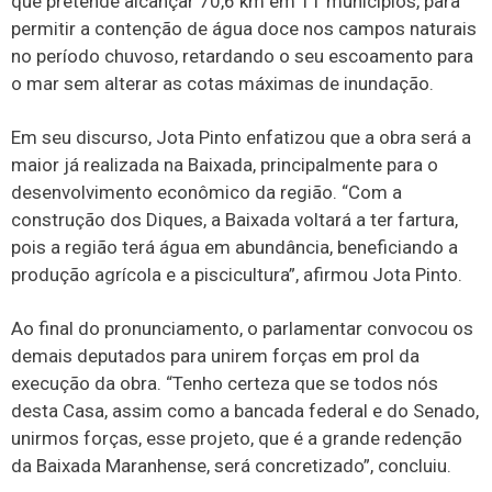
que pretende alcançar 70,6 km em 11 municípios, para
permitir a contenção de água doce nos campos naturais
no período chuvoso, retardando o seu escoamento para
o mar sem alterar as cotas máximas de inundação.
Em seu discurso, Jota Pinto enfatizou que a obra será a
maior já realizada na Baixada, principalmente para o
desenvolvimento econômico da região. “Com a
construção dos Diques, a Baixada voltará a ter fartura,
pois a região terá água em abundância, beneficiando a
produção agrícola e a piscicultura”, afirmou Jota Pinto.
Ao final do pronunciamento, o parlamentar convocou os
demais deputados para unirem forças em prol da
execução da obra. “Tenho certeza que se todos nós
desta Casa, assim como a bancada federal e do Senado,
unirmos forças, esse projeto, que é a grande redenção
da Baixada Maranhense, será concretizado”, concluiu.