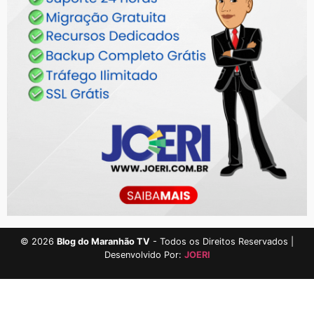
©
2026
Blog do Maranhão TV
- Todos os Direitos Reservados |
Desenvolvido Por:
JOERI