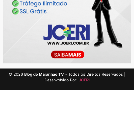
©
2026
Blog do Maranhão TV
- Todos os Direitos Reservados |
Desenvolvido Por:
JOERI