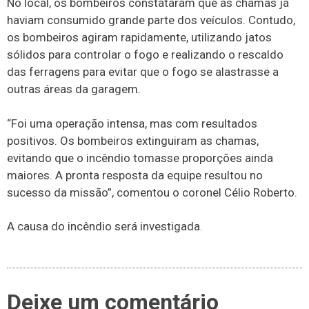
No local, os bombeiros constataram que as chamas já
haviam consumido grande parte dos veículos. Contudo,
os bombeiros agiram rapidamente, utilizando jatos
sólidos para controlar o fogo e realizando o rescaldo
das ferragens para evitar que o fogo se alastrasse a
outras áreas da garagem.
“Foi uma operação intensa, mas com resultados
positivos. Os bombeiros extinguiram as chamas,
evitando que o incêndio tomasse proporções ainda
maiores. A pronta resposta da equipe resultou no
sucesso da missão”, comentou o coronel Célio Roberto.
A causa do incêndio será investigada.
Deixe um comentário