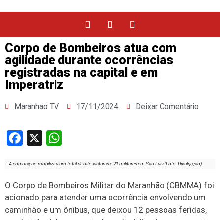
Corpo de Bombeiros atua com
agilidade durante ocorrências
registradas na capital e em
Imperatriz
Maranhao TV
17/11/2024
Deixar Comentário
Facebook
X
WhatsApp
– A corporação mobilizou um total de oito viaturas e 21 militares em São Luís (Foto: Divulgação)
O Corpo de Bombeiros Militar do Maranhão (CBMMA) foi
acionado para atender uma ocorrência envolvendo um
caminhão e um ônibus, que deixou 12 pessoas feridas,