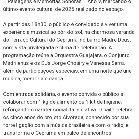
– Paisagens e Memórias Sonoras – Ano V, marcando o
último evento cultural de 2025 realizado no espaço.
A partir das 18h30, o público é convidado a viver uma
experiência musical ao pôr-do-sol, na charmosa varanda
do Terraço Cultural do Ceprama, no bairro Madre Deus,
com vista privilegiada e clima de celebração. A
programação reúne a Orquestra Guajajara, o Conjunto
Madrilenus e os DJs Jorge Choairy e Vanessa Serra,
além de participações especiais, em uma noite que une
música, memória e dança.
Com entrada solidária, o evento convida o público a
colaborar com 1 kg de alimento ou 1 kit de higiene,
reforçando o caráter social da iniciativa. O baile celebra
os cinco anos do projeto Alvorada, conhecido por sua
forte ligação com a música brasileira e com o rádio, e
transforma o Ceprama em palco de encontros,