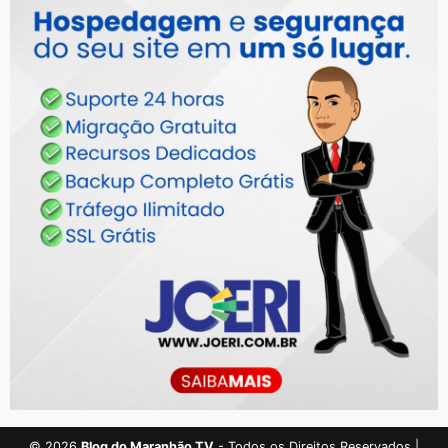
©
2026
Blog do Maranhão TV
- Todos os Direitos Reservados |