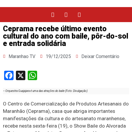
Ceprama recebe último evento
cultural do ano com baile, pôr-do-sol
e entrada solidária
Maranhao TV
19/12/2025
Deixar Comentário
Facebook
X
WhatsApp
– Orquestra Guajajara é uma das atrações do baile (Foto: Divulgação)
O Centro de Comercialização de Produtos Artesanais do
Maranhão (Ceprama), casa que abriga importantes
manifestações da cultura e do artesanato maranhense,
recebe nesta sexta-feira (19), o Show Baile do Alvorada