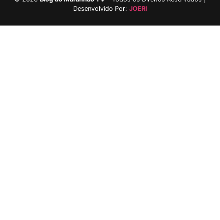
Desenvolvido Por:
JOERI