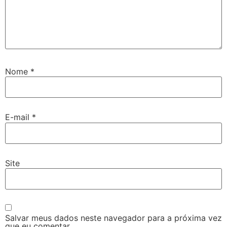
Nome
*
E-mail
*
Site
Salvar meus dados neste navegador para a próxima vez
que eu comentar.