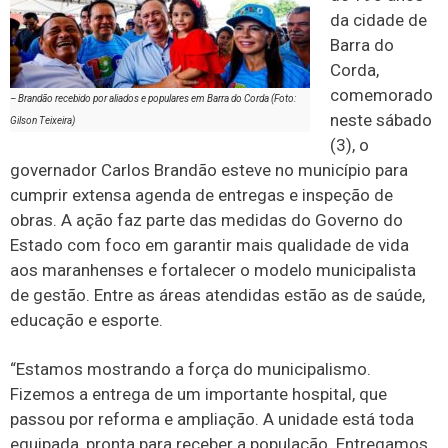
da cidade de
Barra do
Corda,
comemorado
– Brandão recebido por aliados e populares em Barra do Corda (Foto:
neste sábado
Gilson Teixeira)
(3), o
governador Carlos Brandão esteve no município para
cumprir extensa agenda de entregas e inspeção de
obras. A ação faz parte das medidas do Governo do
Estado com foco em garantir mais qualidade de vida
aos maranhenses e fortalecer o modelo municipalista
de gestão. Entre as áreas atendidas estão as de saúde,
educação e esporte.
“Estamos mostrando a força do municipalismo.
Fizemos a entrega de um importante hospital, que
passou por reforma e ampliação. A unidade está toda
equipada, pronta para receber a população. Entregamos