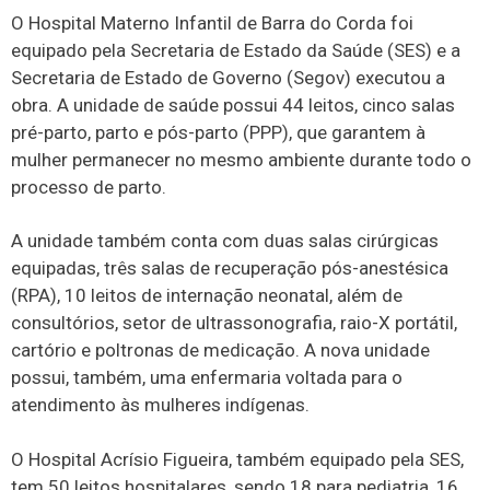
O Hospital Materno Infantil de Barra do Corda foi
equipado pela Secretaria de Estado da Saúde (SES) e a
Secretaria de Estado de Governo (Segov) executou a
obra. A unidade de saúde possui 44 leitos, cinco salas
pré-parto, parto e pós-parto (PPP), que garantem à
mulher permanecer no mesmo ambiente durante todo o
processo de parto.
A unidade também conta com duas salas cirúrgicas
equipadas, três salas de recuperação pós-anestésica
(RPA), 10 leitos de internação neonatal, além de
consultórios, setor de ultrassonografia, raio-X portátil,
cartório e poltronas de medicação. A nova unidade
possui, também, uma enfermaria voltada para o
atendimento às mulheres indígenas.
O Hospital Acrísio Figueira, também equipado pela SES,
tem 50 leitos hospitalares, sendo 18 para pediatria, 16