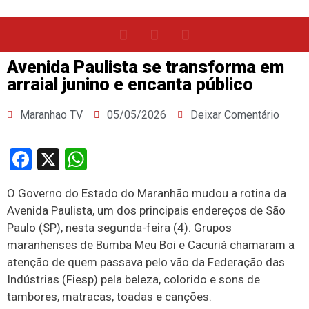
Avenida Paulista se transforma em
arraial junino e encanta público
Maranhao TV
05/05/2026
Deixar Comentário
Facebook
X
WhatsApp
O Governo do Estado do Maranhão mudou a rotina da
Avenida Paulista, um dos principais endereços de São
Paulo (SP), nesta segunda-feira (4). Grupos
maranhenses de Bumba Meu Boi e Cacuriá chamaram a
atenção de quem passava pelo vão da Federação das
Indústrias (Fiesp) pela beleza, colorido e sons de
tambores, matracas, toadas e canções.