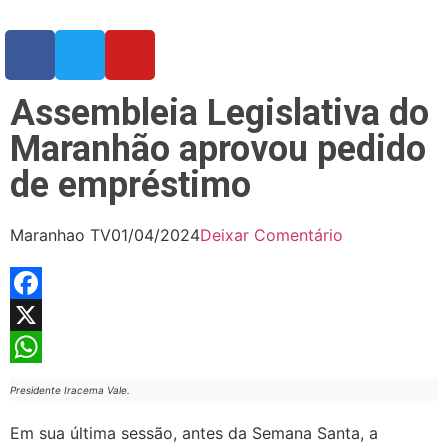
Assembleia Legislativa do
Maranhão aprovou pedido
de empréstimo
Maranhao TV
01/04/2024
Deixar Comentário
Facebook
X
WhatsApp
Presidente Iracema Vale.
Em sua última sessão, antes da Semana Santa, a