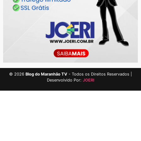
©
2026
Blog do Maranhão TV
- Todos os Direitos Reservados |
Desenvolvido Por:
JOERI