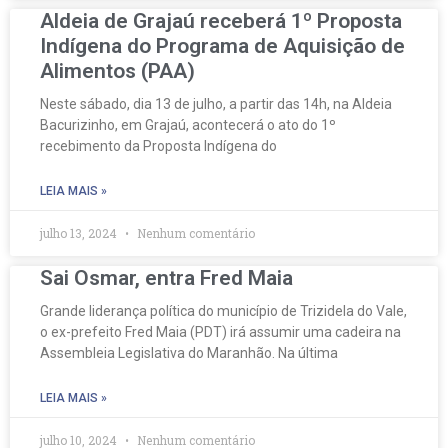
Aldeia de Grajaú receberá 1º Proposta
Indígena do Programa de Aquisição de
Alimentos (PAA)
Neste sábado, dia 13 de julho, a partir das 14h, na Aldeia
Bacurizinho, em Grajaú, acontecerá o ato do 1º
recebimento da Proposta Indígena do
LEIA MAIS »
julho 13, 2024
Nenhum comentário
Sai Osmar, entra Fred Maia
Grande liderança política do município de Trizidela do Vale,
o ex-prefeito Fred Maia (PDT) irá assumir uma cadeira na
Assembleia Legislativa do Maranhão. Na última
LEIA MAIS »
julho 10, 2024
Nenhum comentário