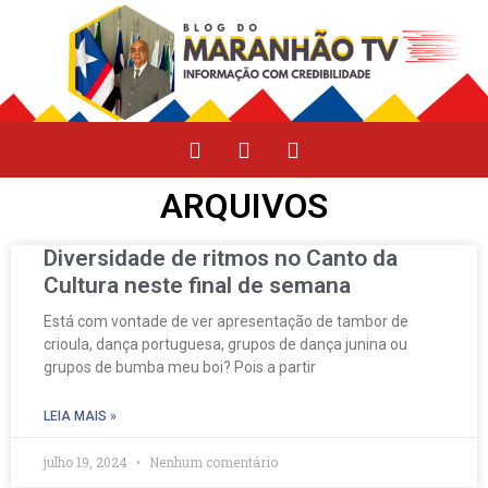
ARQUIVOS
Diversidade de ritmos no Canto da
Cultura neste final de semana
Está com vontade de ver apresentação de tambor de
crioula, dança portuguesa, grupos de dança junina ou
grupos de bumba meu boi? Pois a partir
LEIA MAIS »
julho 19, 2024
Nenhum comentário