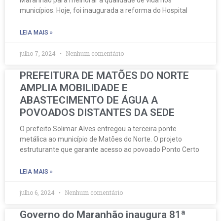
Maranhão para melhorar a qualidade de vida nos
municípios. Hoje, foi inaugurada a reforma do Hospital
LEIA MAIS »
julho 7, 2024
Nenhum comentário
PREFEITURA DE MATÕES DO NORTE
AMPLIA MOBILIDADE E
ABASTECIMENTO DE ÁGUA A
POVOADOS DISTANTES DA SEDE
O prefeito Solimar Alves entregou a terceira ponte
metálica ao município de Matões do Norte. O projeto
estruturante que garante acesso ao povoado Ponto Certo
LEIA MAIS »
julho 6, 2024
Nenhum comentário
Governo do Maranhão inaugura 81ª