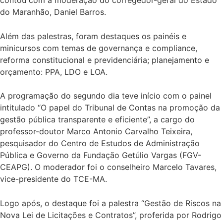
contou com a moderação do corregedor-geral do Estado
do Maranhão, Daniel Barros.
Além das palestras, foram destaques os painéis e
minicursos com temas de governança e compliance,
reforma constitucional e previdenciária; planejamento e
orçamento: PPA, LDO e LOA.
A programação do segundo dia teve início com o painel
intitulado “O papel do Tribunal de Contas na promoção da
gestão pública transparente e eficiente”, a cargo do
professor-doutor Marco Antonio Carvalho Teixeira,
pesquisador do Centro de Estudos de Administração
Pública e Governo da Fundação Getúlio Vargas (FGV-
CEAPG). O moderador foi o conselheiro Marcelo Tavares,
vice-presidente do TCE-MA.
Logo após, o destaque foi a palestra “Gestão de Riscos na
Nova Lei de Licitações e Contratos”, proferida por Rodrigo