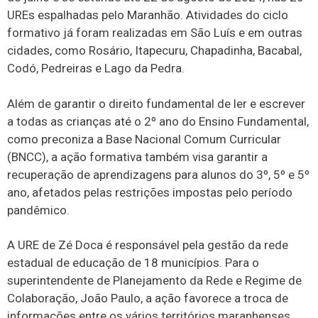
UREs espalhadas pelo Maranhão. Atividades do ciclo
formativo já foram realizadas em São Luís e em outras
cidades, como Rosário, Itapecuru, Chapadinha, Bacabal,
Codó, Pedreiras e Lago da Pedra.
Além de garantir o direito fundamental de ler e escrever
a todas as crianças até o 2º ano do Ensino Fundamental,
como preconiza a Base Nacional Comum Curricular
(BNCC), a ação formativa também visa garantir a
recuperação de aprendizagens para alunos do 3º, 5º e 5º
ano, afetados pelas restrições impostas pelo período
pandêmico.
A URE de Zé Doca é responsável pela gestão da rede
estadual de educação de 18 municípios. Para o
superintendente de Planejamento da Rede e Regime de
Colaboração, João Paulo, a ação favorece a troca de
informações entre os vários territórios maranhenses.