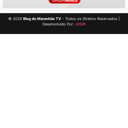
©
2026
Blog do Maranhão TV
- Todos os Direitos Reservados |
Desenvolvido Por:
JOERI