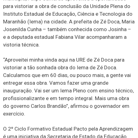
para vistoriar a obra de conclusão da Unidade Plena do
Instituto Estadual de Educação, Ciência e Tecnologia do
Maranhão (Iema) na cidade. A prefeita de Zé Doca, Maria
Josenilda Cunha – também conhecida como Josinha –
e a deputada estadual Fabiana Vilar acompanharam a
vistoria técnica.
“Aproveitei minha vinda aqui na URE de Zé Doca para
vistoriar a tão sonhada obra do Iema de Zé Doca.
Calculamos que em 60 dias, ou pouco mais, a gente vai
entregar essa obra. Vamos fazer uma grande
inauguração. Vai ser um Iema Pleno com ensino técnico,
profissionalizante e em tempo integral. Mais uma obra
do governo Carlos Brandão”, afirmou o governador em
exercício.
O 2º Ciclo Formativo Estadual Pacto pela Aprendizagem
é uma iniciativa da Secretaria de Estado da Educação