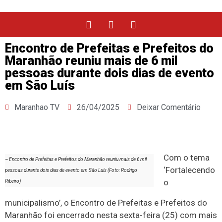
Encontro de Prefeitas e Prefeitos do
Maranhão reuniu mais de 6 mil
pessoas durante dois dias de evento
em São Luís
Maranhao TV
26/04/2025
Deixar Comentário
Com o tema
– Encontro de Prefeitas e Prefeitos do Maranhão reuniu mais de 6 mil
‘Fortalecendo
pessoas durante dois dias de evento em São Luís (Foto: Rodrigo
o
Ribeiro)
municipalismo’, o Encontro de Prefeitas e Prefeitos do
Maranhão foi encerrado nesta sexta-feira (25) com mais