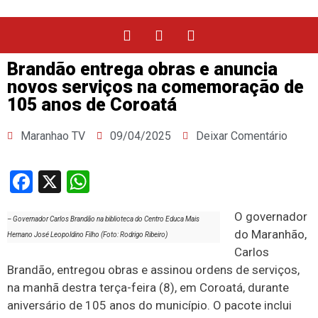
Brandão entrega obras e anuncia
novos serviços na comemoração de
105 anos de Coroatá
Maranhao TV
09/04/2025
Deixar Comentário
Facebook
X
WhatsApp
O governador
– Governador Carlos Brandão na biblioteca do Centro Educa Mais
do Maranhão,
Hernano José Leopoldino Filho (Foto: Rodrigo Ribeiro)
Carlos
Brandão, entregou obras e assinou ordens de serviços,
na manhã destra terça-feira (8), em Coroatá, durante
aniversário de 105 anos do município. O pacote inclui