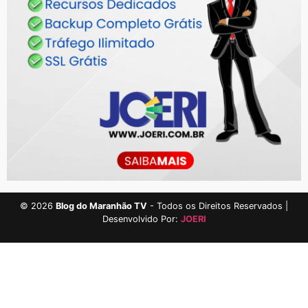
©
2026
Blog do Maranhão TV
- Todos os Direitos Reservados |
Desenvolvido Por:
JOERI