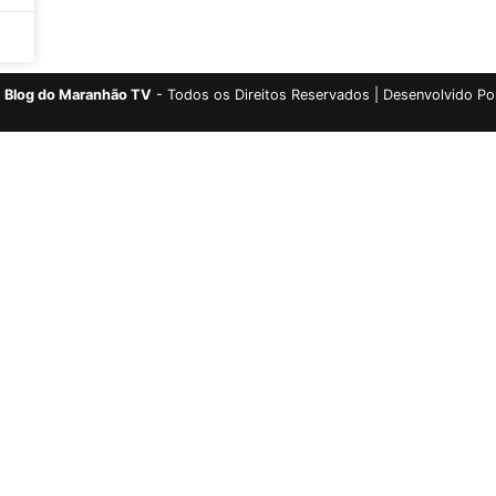
Blog do Maranhão TV
- Todos os Direitos Reservados | Desenvolvido Po