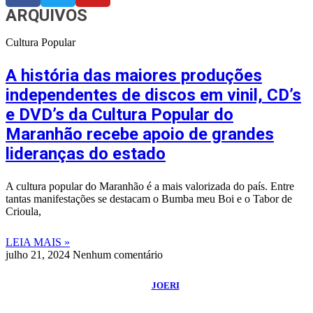
ARQUIVOS
Cultura Popular
A história das maiores produções
independentes de discos em vinil, CD’s
e DVD’s da Cultura Popular do
Maranhão recebe apoio de grandes
lideranças do estado
A cultura popular do Maranhão é a mais valorizada do país. Entre
tantas manifestações se destacam o Bumba meu Boi e o Tabor de
Crioula,
LEIA MAIS »
julho 21, 2024
Nenhum comentário
©
2026
Blog do Maranhão TV
- Todos os Direitos Reservados | Desenvolvido
Por:
JOERI