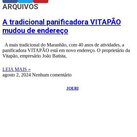
ARQUIVOS
A tradicional panificadora VITAPÃO
mudou de endereço
A mais tradicional do Maranhão, com 40 anos de atividades, a
panificadora VITAPÃO está em novo endereço. O proprietário da
Vitapão, empresário João Batista,
LEIA MAIS »
agosto 2, 2024
Nenhum comentário
©
2026
Blog do Maranhão TV
- Todos os Direitos Reservados | Desenvolvido
Por:
JOERI