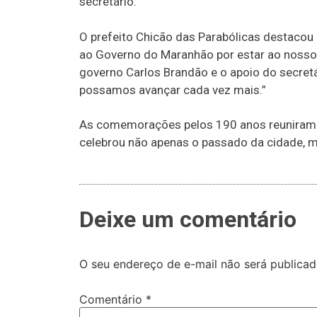
secretário.
O prefeito Chicão das Parabólicas destacou
ao Governo do Maranhão por estar ao nosso
governo Carlos Brandão e o apoio do secret
possamos avançar cada vez mais.”
As comemorações pelos 190 anos reuniram m
celebrou não apenas o passado da cidade, 
Deixe um comentário
O seu endereço de e-mail não será publicad
Comentário
*