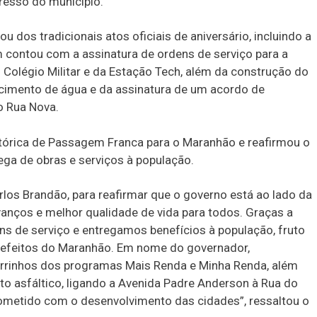
resso do município.
u dos tradicionais atos oficiais de aniversário, incluindo a
contou com a assinatura de ordens de serviço para a
Colégio Militar e da Estação Tech, além da construção do
ecimento de água e da assinatura de um acordo de
o Rua Nova.
tórica de Passagem Franca para o Maranhão e reafirmou o
ega de obras e serviços à população.
rlos Brandão, para reafirmar que o governo está ao lado da
vanços e melhor qualidade de vida para todos. Graças a
ns de serviço e entregamos benefícios à população, fruto
refeitos do Maranhão. Em nome do governador,
carrinhos dos programas Mais Renda e Minha Renda, além
o asfáltico, ligando a Avenida Padre Anderson à Rua do
ometido com o desenvolvimento das cidades”, ressaltou o