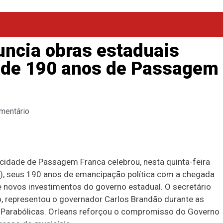
uncia obras estaduais
o de 190 anos de Passagem
mentário
cidade de Passagem Franca celebrou, nesta quinta-feira
), seus 190 anos de emancipação política com a chegada
 novos investimentos do governo estadual. O secretário
o, representou o governador Carlos Brandão durante as
as Parabólicas. Orleans reforçou o compromisso do Governo