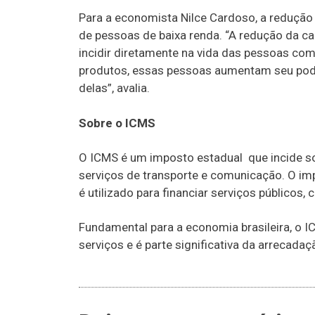
Para a economista Nilce Cardoso, a redução n
de pessoas de baixa renda. “A redução da car
incidir diretamente na vida das pessoas co
produtos, essas pessoas aumentam seu pode
delas”, avalia.
Sobre o ICMS
O ICMS é um imposto estadual que incide s
serviços de transporte e comunicação. O im
é utilizado para financiar serviços públicos,
Fundamental para a economia brasileira, o I
serviços e é parte significativa da arrecadaç