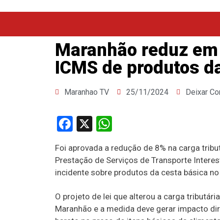
Maranhão reduz em 
ICMS de produtos da
Maranhao TV
25/11/2024
Deixar Co
Facebook
X
WhatsApp
Foi aprovada a redução de 8% na carga tribu
Prestação de Serviços de Transporte Intere
incidente sobre produtos da cesta básica n
O projeto de lei que alterou a carga tributá
Maranhão e a medida deve gerar impacto di