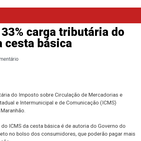
33% carga tributária do
 cesta básica
mentário
tária do Imposto sobre Circulação de Mercadorias e
stadual e Intermunicipal e de Comunicação (ICMS)
o Maranhão.
ria do ICMS da cesta básica é de autoria do Governo do
reto no bolso dos consumidores, que poderão pagar mais