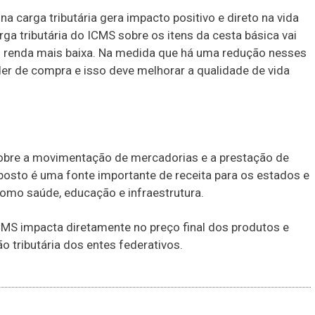
a carga tributária gera impacto positivo e direto na vida
ga tributária do ICMS sobre os itens da cesta básica vai
m renda mais baixa. Na medida que há uma redução nesses
r de compra e isso deve melhorar a qualidade de vida
obre a movimentação de mercadorias e a prestação de
posto é uma fonte importante de receita para os estados e
 como saúde, educação e infraestrutura.
CMS impacta diretamente no preço final dos produtos e
ão tributária dos entes federativos.