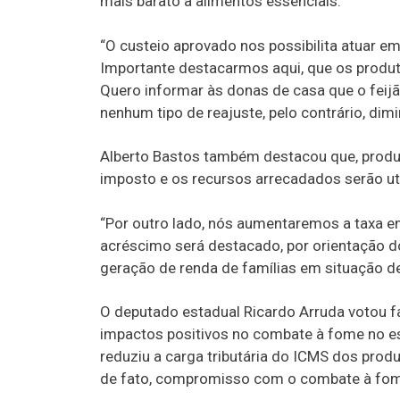
mais barato a alimentos essenciais.
“O custeio aprovado nos possibilita atuar em
Importante destacarmos aqui, que os produt
Quero informar às donas de casa que o feijão
nenhum tipo de reajuste, pelo contrário, dimi
Alberto Bastos também destacou que, produ
imposto e os recursos arrecadados serão u
“Por outro lado, nós aumentaremos a taxa e
acréscimo será destacado, por orientação d
geração de renda de famílias em situação de 
O deputado estadual Ricardo Arruda votou fa
impactos positivos no combate à fome no es
reduziu a carga tributária do ICMS dos pro
de fato, compromisso com o combate à fome