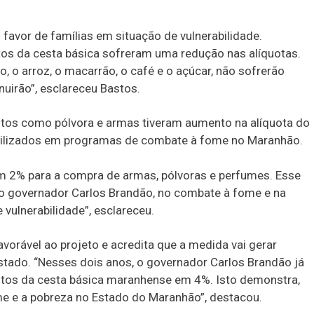
 favor de famílias em situação de vulnerabilidade.
os da cesta básica sofreram uma redução nas alíquotas.
, o arroz, o macarrão, o café e o açúcar, não sofrerão
nuirão”, esclareceu Bastos.
tos como pólvora e armas tiveram aumento na alíquota do
tilizados em programas de combate à fome no Maranhão.
m 2% para a compra de armas, pólvoras e perfumes. Esse
o governador Carlos Brandão, no combate à fome e na
vulnerabilidade”, esclareceu.
vorável ao projeto e acredita que a medida vai gerar
tado. “Nesses dois anos, o governador Carlos Brandão já
dutos da cesta básica maranhense em 4%. Isto demonstra,
 e a pobreza no Estado do Maranhão”, destacou.