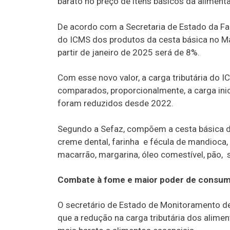
barato no preço de itens básicos da aliment
De acordo com a Secretaria de Estado da Faz
do ICMS dos produtos da cesta básica no Ma
partir de janeiro de 2025 será de 8%.
Com esse novo valor, a carga tributária do 
comparados, proporcionalmente, a carga ini
foram reduzidos desde 2022.
Segundo a Sefaz, compõem a cesta básica do
creme dental, farinha e fécula de mandioca, fa
macarrão, margarina, óleo comestível, pão, 
Combate à fome e maior poder de consu
O secretário de Estado de Monitoramento de
que a redução na carga tributária dos alimen