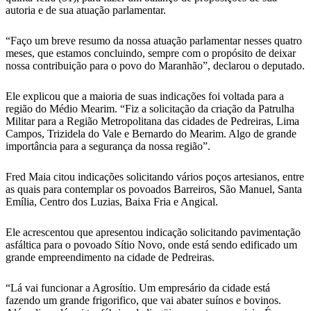
autoria e de sua atuação parlamentar.
“Faço um breve resumo da nossa atuação parlamentar nesses quatro
meses, que estamos concluindo, sempre com o propósito de deixar
nossa contribuição para o povo do Maranhão”, declarou o deputado.
Ele explicou que a maioria de suas indicações foi voltada para a
região do Médio Mearim. “Fiz a solicitação da criação da Patrulha
Militar para a Região Metropolitana das cidades de Pedreiras, Lima
Campos, Trizidela do Vale e Bernardo do Mearim. Algo de grande
importância para a segurança da nossa região”.
Fred Maia citou indicações solicitando vários poços artesianos, entre
as quais para contemplar os povoados Barreiros, São Manuel, Santa
Emília, Centro dos Luzias, Baixa Fria e Angical.
Ele acrescentou que apresentou indicação solicitando pavimentação
asfáltica para o povoado Sítio Novo, onde está sendo edificado um
grande empreendimento na cidade de Pedreiras.
“Lá vai funcionar a Agrosítio. Um empresário da cidade está
fazendo um grande frigorifico, que vai abater suínos e bovinos.