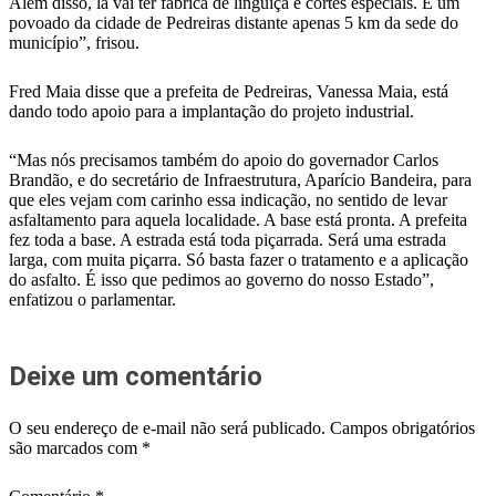
Além disso, lá vai ter fábrica de lingüiça e cortes especiais. É um
povoado da cidade de Pedreiras distante apenas 5 km da sede do
município”, frisou.
Fred Maia disse que a prefeita de Pedreiras, Vanessa Maia, está
dando todo apoio para a implantação do projeto industrial.
“Mas nós precisamos também do apoio do governador Carlos
Brandão, e do secretário de Infraestrutura, Aparício Bandeira, para
que eles vejam com carinho essa indicação, no sentido de levar
asfaltamento para aquela localidade. A base está pronta. A prefeita
fez toda a base. A estrada está toda piçarrada. Será uma estrada
larga, com muita piçarra. Só basta fazer o tratamento e a aplicação
do asfalto. É isso que pedimos ao governo do nosso Estado”,
enfatizou o parlamentar.
Deixe um comentário
O seu endereço de e-mail não será publicado.
Campos obrigatórios
são marcados com
*