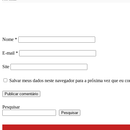
Nome
*
E-mail
*
Site
Salvar meus dados neste navegador para a próxima vez que eu co
Pesquisar
Pesquisar