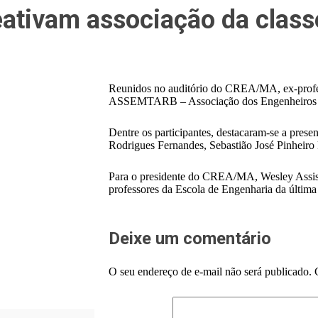
eativam associação da class
Reunidos no auditório do CREA/MA, ex-profes
ASSEMTARB – Associação dos Engenheiros d
Dentre os participantes, destacaram-se a prese
Rodrigues Fernandes, Sebastião José Pinheiro F
Para o presidente do CREA/MA, Wesley Assis,
professores da Escola de Engenharia da últim
Deixe um comentário
O seu endereço de e-mail não será publicado.