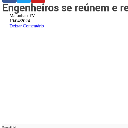
Engenheiros se reúnem e r
Maranhao TV
19/04/2024
Deixar Comentário
Foto oficial.