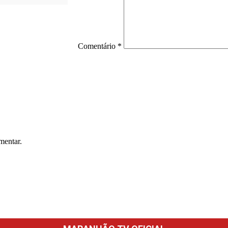
Comentário
*
mentar.