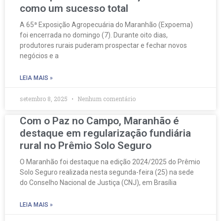
como um sucesso total
A 65ª Exposição Agropecuária do Maranhão (Expoema)
foi encerrada no domingo (7). Durante oito dias,
produtores rurais puderam prospectar e fechar novos
negócios e a
LEIA MAIS »
setembro 8, 2025
Nenhum comentário
Com o Paz no Campo, Maranhão é
destaque em regularização fundiária
rural no Prêmio Solo Seguro
O Maranhão foi destaque na edição 2024/2025 do Prêmio
Solo Seguro realizada nesta segunda-feira (25) na sede
do Conselho Nacional de Justiça (CNJ), em Brasília
LEIA MAIS »