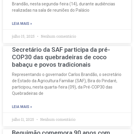
Brandão, nesta segunda-feira (14), durante audiências
realizadas na sala de reuniões do Palácio
LEIA MAIS »
julho 15, 2025
Nenhum comentário
Secretário da SAF participa da pré-
COP30 das quebradeiras de coco
babaçu e povos tradicionais
Representando o governador Carlos Brandão, o secretário
de Estado da Agricultura Familiar (SAF), Bira do Pindaré,
participou, nesta quarta-feira (09), da Pré-COP30 das
Quebradeiras de
LEIA MAIS »
julho 11, 2025
Nenhum comentário
Bequimão comemora 90 anos com