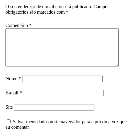
O seu endereço de e-mail não será publicado.
Campos
obrigatórios são marcados com
*
Comentário
*
Nome
*
E-mail
*
Site
Salvar meus dados neste navegador para a próxima vez que
eu comentar.