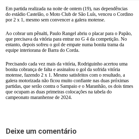
Em partida realizada na noite de ontem (19), nas dependências
do estádio Castelão, o Moto Club de São Luís, venceu o Cordino
por 2 x 1, mesmo sem convencer a galera motense.
Ao cobrar um pênalti, Paulo Rangel abriu o placar para o Papão,
que precisava da vitória para entrar no G 4 da competição. No
entanto, depois sofreu o gol de empate numa bonita trama da
equipe interiorana de Barra do Corda.
Precisando cada vez mais da vitória, Rodriguinho acertou uma
bonita cobrança de falta e assinalou o gol da sofrida vitória
motense, fazendo 2 x 1. Mesmo satisfeitos com o resultado, a
galera motorizada não ficou muito confiante nas duas próximas
partidas, que serão contra o Sampaio e o Maranhão, os dois times
que ocupam as duas primeiras colocações na tabela do
campeonato maranhense de 2024.
Deixe um comentário