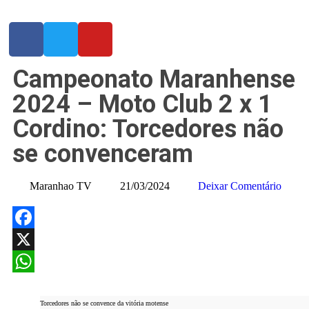
Campeonato Maranhense
2024 – Moto Club 2 x 1
Cordino: Torcedores não
se convenceram
Maranhao TV
21/03/2024
Deixar Comentário
Facebook
X
WhatsApp
Torcedores não se convence da vitória motense