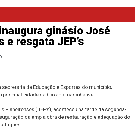
inaugura ginásio José
 e resgata JEP’s
o
da secretaria de Educação e Esportes do município,
da principal cidade da baixada maranhense.
s Pinheirenses (JEP’s), aconteceu na tarde da segunda-
nauguração da ampla obra de restauração e adequação do
odrigues.