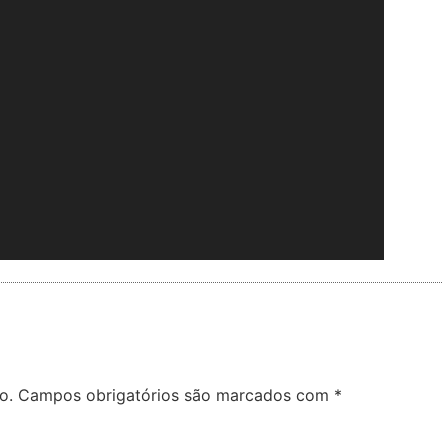
o.
Campos obrigatórios são marcados com
*