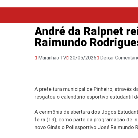
André da Ralpnet re
Raimundo Rodrigues
Maranhao TV
20/05/2025
Deixar Comentári
A prefeitura municipal de Pinheiro, através 
resgatou o calendário esportivo estudantil 
A cerimônia de abertura dos Jogos Estudanti
feira (19), como parte da programação de i
novo Ginásio Poliesportivo José Raimundo R