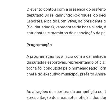
O evento contou com a presença do prefeit
deputado José Raimundo Rodrigues, do secret
Esportes, Riba do Bom Viver, do presidente 
(Solidariedade), vereadores da base aliada, 
estudantes e membros da associação de pai
Programação
A programação teve inicio com a caminhada
disputadas esportivas, representando oficia
tocha foi conduzida pelo homenageado, jorn
chefe do executivo municipal, prefeito André
As atrações de abertura da competição cont
apresentação dos mascotes oficiais dos Jog