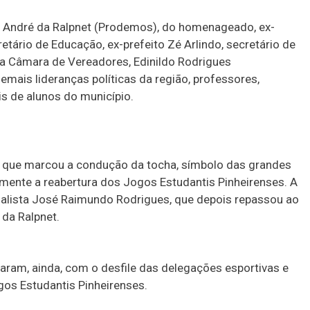
o André da Ralpnet (Prodemos), do homenageado, ex-
ário de Educação, ex-prefeito Zé Arlindo, secretário de
da Câmara de Vereadores, Edinildo Rodrigues
demais lideranças políticas da região, professores,
s de alunos do município.
 que marcou a condução da tocha, símbolo das grandes
lmente a reabertura dos Jogos Estudantis Pinheirenses. A
alista José Raimundo Rodrigues, que depois repassou ao
 da Ralpnet.
aram, ainda, com o desfile das delegações esportivas e
os Estudantis Pinheirenses.