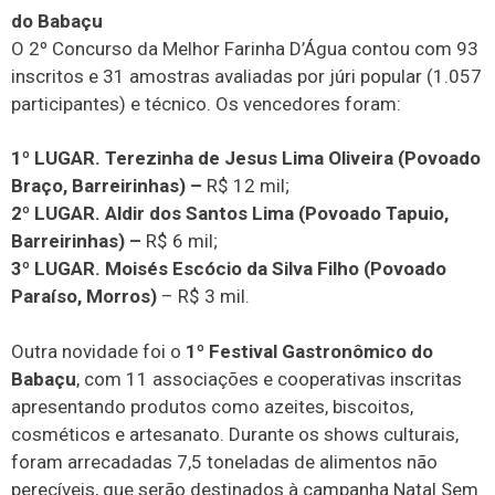
do Babaçu
O 2º Concurso da Melhor Farinha D’Água contou com 93
inscritos e 31 amostras avaliadas por júri popular (1.057
participantes) e técnico. Os vencedores foram:
1º LUGAR. Terezinha de Jesus Lima Oliveira (Povoado
Braço, Barreirinhas) –
R$ 12 mil;
2º LUGAR. Aldir dos Santos Lima (Povoado Tapuio,
Barreirinhas) –
R$ 6 mil;
3º LUGAR. Moisés Escócio da Silva Filho (Povoado
Paraíso, Morros)
– R$ 3 mil.
Outra novidade foi o
1º Festival Gastronômico do
Babaçu
, com 11 associações e cooperativas inscritas
apresentando produtos como azeites, biscoitos,
cosméticos e artesanato. Durante os shows culturais,
foram arrecadadas 7,5 toneladas de alimentos não
perecíveis, que serão destinados à campanha Natal Sem