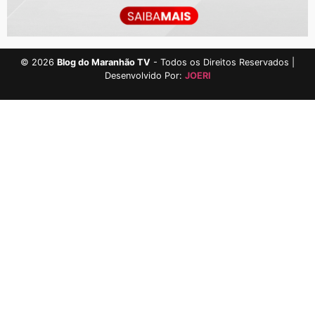
©
2026
Blog do Maranhão TV
- Todos os Direitos Reservados |
Desenvolvido Por:
JOERI