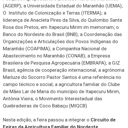
(AGERP); a Universidade Estadual do Maranhão (UEMA);
O Instituto de Colonização e Terras (ITERMA); a
liderança de Anacleta Pires da Silva, do Quilombo Santa
Rosa dos Pretos, em Itapecuru Mirim im memoriam; o
Banco do Nordeste do Brasil (BNB); a Coordenação das
Organizações e Articulações dos Povos Indígenas do
Maranhão (COAPIMA); a Companhia Nacional de
Abastecimento no Maranhão (CONAB); a Empresa
Brasileira de Pesquisa Agropecuária (EMBRAPA); a GIZ
Brasil, agência de cooperação internacional; a agrônoma
Marluze do Socorro Pastor Santos é uma referência no
campo técnico e social; a agricultora familiar do Clube
de Mães Lar de Maria do município de Itapecuru Mirim,
Antônia Vieira; o Movimento Interestadual das
Quebradeiras de Coco Babaçu (MIQCB).
Nesta edição, a feira passou a integrar o
Circuito de
Feiras da Agricultura Familiar do Nordeste
,